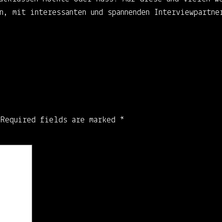
n, mit interessanten und spannenden Interviewpartne
Required fields are marked
*