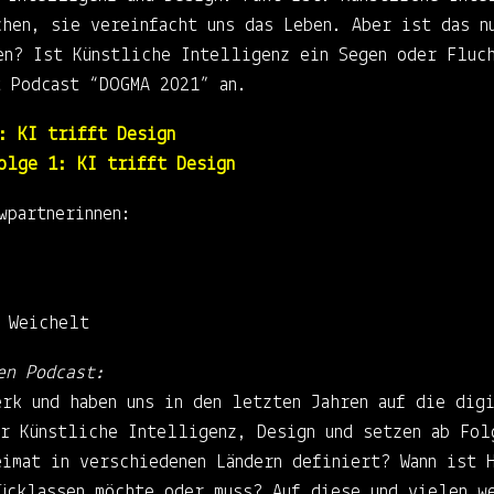
chen, sie vereinfacht uns das Leben. Aber ist das n
en? Ist Künstliche Intelligenz ein Segen oder Fluc
t Podcast “DOGMA 2021” an.
: KI trifft Design
olge 1: KI trifft Design
wpartnerinnen:
n Weichelt
en Podcast:
rk und haben uns in den letzten Jahren auf die dig
er Künstliche Intelligenz, Design und setzen ab Fol
eimat in verschiedenen Ländern definiert? Wann ist 
rücklassen möchte oder muss? Auf diese und vielen w