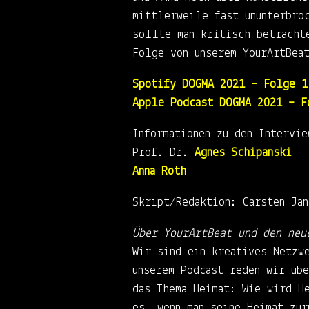
mittlerweile fast ununterbro
sollte man kritisch betracht
Folge von unserem YourArtBea
Spotify DOGMA 2021 – Folge 1
Apple Podcast DOGMA 2021 – F
Informationen zu den Intervie
Prof. Dr.
Agnes Schipanski
Anna Roth
Skript/Redaktion: Carsten Ja
Über YourArtBeat und den neu
Wir sind ein kreatives Netzwe
unserem Podcast reden wir üb
das Thema Heimat: Wie wird H
es, wenn man seine Heimat zu