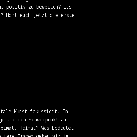
ur positiv zu bewerten? Was
h? Hört euch jetzt die erste
itale Kunst fokussiert. In
ge 2 einen Schwerpunkt auf
Heimat, Heimat? Was bedeutet
eitere Fragen gehen wir im