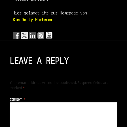
Hier gelangt ihr zur Homepage von
Kim Dotty Hachmann
.
LEAVE A REPLY
Your email address will not be published.
Required fields are
marked
*
COMMENT
*