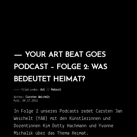
YOUR ART BEAT GOES
PODCAST – FOLGE 2: WAS
BEDEUTET HEIMAT?
———— Filed under:
Art
⁄⁄
Podcast
Author:
Carsten Weichelt
Publ. 08.17.2022
In Folge 2 unseres Podcasts redet Carsten Jan
Weichelt (YAB) mit den Künstlerinnen und
Dozentinnen Kim Dotty Hachmann und Yvonne
Michalik über das Thema Heimat.